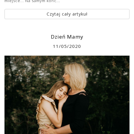
miejsce... Na samym końc...
Czytaj cały artykuł
Dzień Mamy
11/05/2020