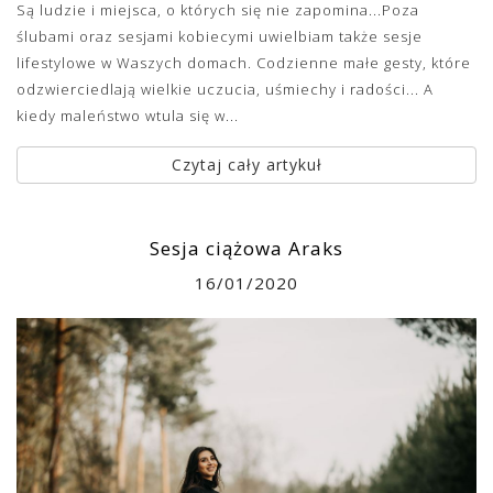
Są ludzie i miejsca, o których się nie zapomina...Poza
ślubami oraz sesjami kobiecymi uwielbiam także sesje
lifestylowe w Waszych domach. Codzienne małe gesty, które
odzwierciedlają wielkie uczucia, uśmiechy i radości... A
kiedy maleństwo wtula się w...
Czytaj cały artykuł
Sesja ciążowa Araks
16/01/2020