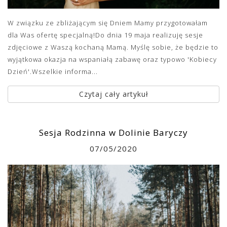
W związku ze zbliżającym się Dniem Mamy przygotowałam
dla Was ofertę specjalną!Do dnia 19 maja realizuję sesje
zdjęciowe z Waszą kochaną Mamą. Myślę sobie, że będzie to
wyjątkowa okazja na wspaniałą zabawę oraz typowo 'Kobiecy
Dzień'.Wszelkie informa...
Czytaj cały artykuł
Sesja Rodzinna w Dolinie Baryczy
07/05/2020