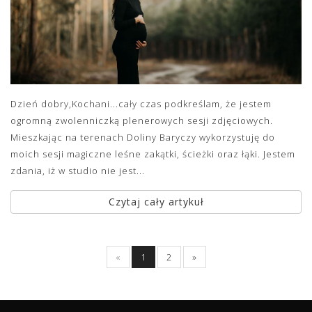
Dzień dobry,Kochani...cały czas podkreślam, że jestem
ogromną zwolenniczką plenerowych sesji zdjęciowych.
Mieszkając na terenach Doliny Baryczy wykorzystuję do
moich sesji magiczne leśne zakątki, ścieżki oraz łąki. Jestem
zdania, iż w studio nie jest...
Czytaj cały artykuł
«
1
2
»