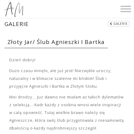
GALERIE
GALERIE
Złoty Jar/ Ślub Agnieszki I Bartka
Dzień dobry!
Dużo czasu minęło, ale już jest! Niezwykle uroczy,
naturalny i w klimacie szalenie mi bliskim! Ślub i
przyjęcie Agnieszki i Bartka w Złotym Stoku.
Moi drodzy... Juz dawno nie miałam aż takich dylematów
z selekcją... Kadr każdy z osobna wnosi wiele inspiracji
w całą opowieść. Tutaj wielkie brawo należy się
Agnieszcze, która swój ślub przygotowała z niesamowitą
dbałością o każdy najdrobniejszy szczegół.