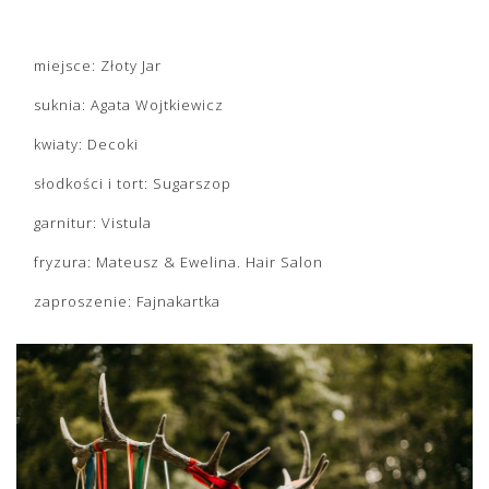
miejsce: Złoty Jar
suknia: Agata Wojtkiewicz
kwiaty: Decoki
słodkości i tort: Sugarszop
garnitur: Vistula
fryzura: Mateusz & Ewelina. Hair Salon
zaproszenie: Fajnakartka