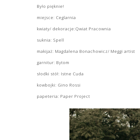
Było pięknie!
miejsce: Ceglarnia
kwiaty/ dekoracje:Qwiat Pracownia
suknia: Spell
makijaż: Magdalena Bonachowicz/ Meggi artist
garnitur: Bytom
słodki stół: Istne Cuda
kowbojki: Gino Rossi
papeteria: Paper Project