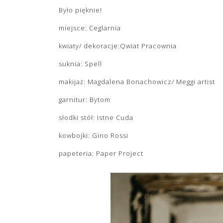
Było pięknie!
miejsce: Ceglarnia
kwiaty/ dekoracje:Qwiat Pracownia
suknia: Spell
makijaż: Magdalena Bonachowicz/ Meggi artist
garnitur: Bytom
słodki stół: Istne Cuda
kowbojki: Gino Rossi
papeteria: Paper Project