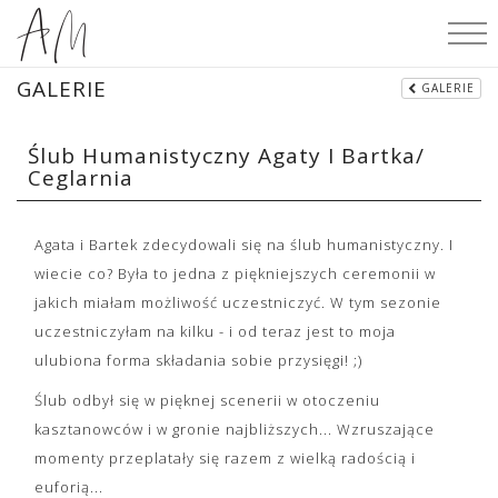
GALERIE
GALERIE
Ślub Humanistyczny Agaty I Bartka/
Ceglarnia
Agata i Bartek zdecydowali się na ślub humanistyczny. I
wiecie co? Była to jedna z piękniejszych ceremonii w
jakich miałam możliwość uczestniczyć. W tym sezonie
uczestniczyłam na kilku - i od teraz jest to moja
ulubiona forma składania sobie przysięgi! ;)
Ślub odbył się w pięknej scenerii w otoczeniu
kasztanowców i w gronie najbliższych... Wzruszające
momenty przeplatały się razem z wielką radością i
euforią...