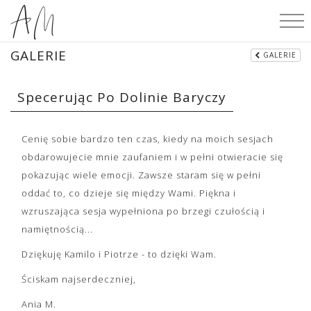
GALERIE
GALERIE
Specerując Po Dolinie Baryczy
Cenię sobie bardzo ten czas, kiedy na moich sesjach
obdarowujecie mnie zaufaniem i w pełni otwieracie się
pokazując wiele emocji. Zawsze staram się w pełni
oddać to, co dzieje się między Wami. Piękna i
wzruszająca sesja wypełniona po brzegi czułością i
namiętnością...
Dziękuję Kamilo i Piotrze - to dzięki Wam.
Ściskam najserdeczniej,
Ania M.