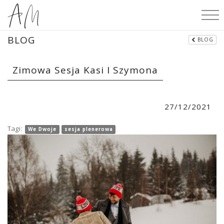
BLOG
BLOG
Zimowa Sesja Kasi I Szymona
27/12/2021
Tagi:
We Dwoje
sesja plenerowa