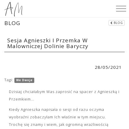
BLOG
BLOG
Sesja Agnieszki I Przemka W
Malowniczej Dolinie Baryczy
28/05/2021
Tagi:
We Dwoje
Dzisiaj chciałabym Was zaprosić na spacer z Agnieszką i
Przemkiem...
Kiedy Agnieszka napisała o sesji od razu oczyma
wyobraźni zobaczyłam Ich właśnie w tym miejscu.
Trochę się znamy i wiem, jak ogromną wrażliwością