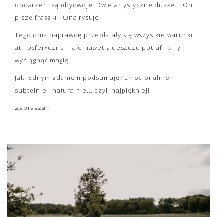
obdarzeni są obydwoje. Dwie artystyczne dusze... On
pisze fraszki - Ona rysuje...
Tego dnia naprawdę przeplatały się wszystkie warunki
atmosferyczne... ale nawet z deszczu potrafiliśmy
wyciągnąć magię...
Jak jednym zdaniem podsumuję? Emocjonalnie,
subtelnie i naturalnie... czyli najpiękniej!
Zapraszam!