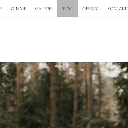
E
O MNIE
GALERIE
BLOG
OFERTA
KONTAKT